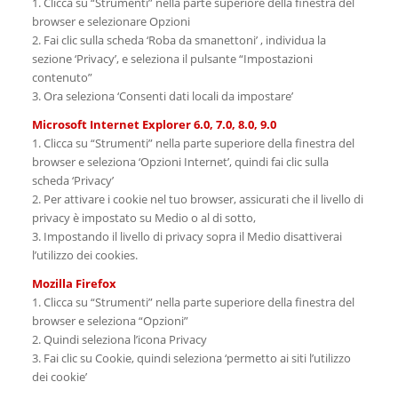
1. Clicca su “Strumenti” nella parte superiore della finestra del
browser e selezionare Opzioni
2. Fai clic sulla scheda ‘Roba da smanettoni’ , individua la
sezione ‘Privacy’, e seleziona il pulsante “Impostazioni
contenuto”
3. Ora seleziona ‘Consenti dati locali da impostare’
Microsoft Internet Explorer 6.0, 7.0, 8.0, 9.0
1. Clicca su “Strumenti” nella parte superiore della finestra del
browser e seleziona ‘Opzioni Internet’, quindi fai clic sulla
scheda ‘Privacy’
2. Per attivare i cookie nel tuo browser, assicurati che il livello di
privacy è impostato su Medio o al di sotto,
3. Impostando il livello di privacy sopra il Medio disattiverai
l’utilizzo dei cookies.
Mozilla Firefox
1. Clicca su “Strumenti” nella parte superiore della finestra del
browser e seleziona “Opzioni”
2. Quindi seleziona l’icona Privacy
3. Fai clic su Cookie, quindi seleziona ‘permetto ai siti l’utilizzo
dei cookie’