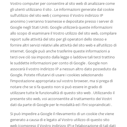
Vostro computer per consentire al sito web di analizzare come
gli utenti utilizzano il sito . Le informazioni generate dal cookie
sull’utilizzo del sito web ( compreso il Vostro indirizzo IP
anonimo ) verranno trasmesse e depositate presso i server di
Google negli Stati Uniti. Google utilizzerà queste informazioni
allo scopo di esaminare il Vostro utilizzo del sito web, compilare
report sulle attività del sito per gli operatori dello stesso e
fornire altri servizi relativi alle attività del sito web e all’utilizzo di
internet. Google può anche trasferire queste informazioni a
terzi ove ciò sia imposto dalla legge o laddove tali terzi trattino
le suddette informazioni per conto di Google . Google non
assocerà il vostro indirizzo IP a nessun altro dato posseduto da
Google. Potete rifiutarvi di usare i cookies selezionando
l’impostazione appropriata sul vostro browser, ma si prega di
notare che se si fa questo non si può essere in grado di
utilizzare tutte le funzionalità di questo sito web . Utilizzando il
presente sito web, voi acconsentite al trattamento dei Vostri
dati da parte di Google per le modalità ed i fini sopraindicati .
Si può impedire a Google il rilevamento di un cookie che viene
generato a causa di e legato al Vostro utilizzo di questo sito
web (compreso il Vostro indirizzo IP) e l’elaborazione di tali dati