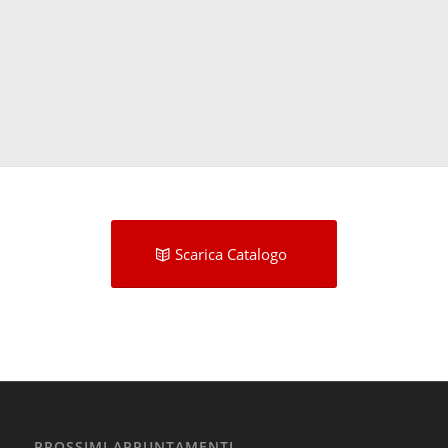
Scarica Catalogo
PROSSIMI APPUNTAMENTI