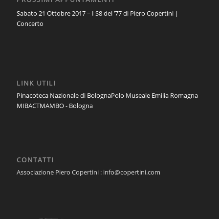
Sabato 21 Ottobre 2017 – I S8 del ’77 di Piero Copertini |
Concerto
LINK UTILI
Pinacoteca Nazionale di Bologna
Polo Museale Emilia Romagna
MIBACT
MAMBO - Bologna
CONTATTI
Associazione Piero Copertini : info@copertini.com